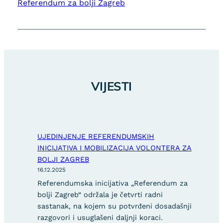
Referendum za bolji Zagreb
VIJESTI
UJEDINJENJE REFERENDUMSKIH
INICIJATIVA I MOBILIZACIJA VOLONTERA ZA
BOLJI ZAGREB
16.12.2025
Referendumska inicijativa „Referendum za
bolji Zagreb“ održala je četvrti radni
sastanak, na kojem su potvrđeni dosadašnji
razgovori i usuglašeni daljnji koraci.