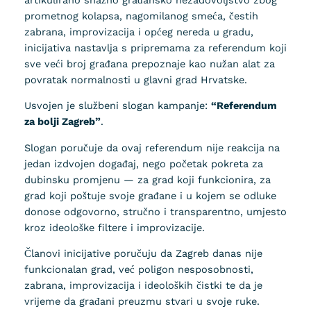
prometnog kolapsa, nagomilanog smeća, čestih
zabrana, improvizacija i općeg nereda u gradu,
inicijativa nastavlja s pripremama za referendum koji
sve veći broj građana prepoznaje kao nužan alat za
povratak normalnosti u glavni grad Hrvatske.
Usvojen je službeni slogan kampanje:
“Referendum
za bolji Zagreb”
.
Slogan poručuje da ovaj referendum nije reakcija na
jedan izdvojen događaj, nego početak pokreta za
dubinsku promjenu — za grad koji funkcionira, za
grad koji poštuje svoje građane i u kojem se odluke
donose odgovorno, stručno i transparentno, umjesto
kroz ideološke filtere i improvizacije.
Članovi inicijative poručuju da Zagreb danas nije
funkcionalan grad, već poligon nesposobnosti,
zabrana, improvizacija i ideoloških čistki te da je
vrijeme da građani preuzmu stvari u svoje ruke.